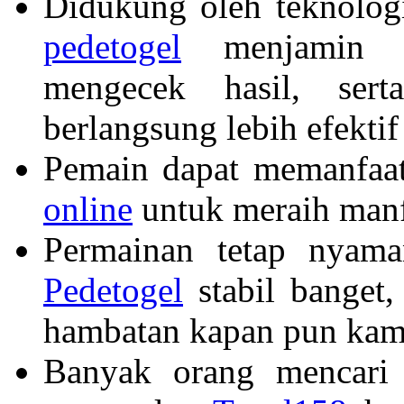
Didukung oleh teknolog
pedetogel
menjamin b
mengecek hasil, sert
berlangsung lebih efektif
Pemain dapat memanfaat
online
untuk meraih manf
Permainan tetap nyama
Pedetogel
stabil banget,
hambatan kapan pun kam
Banyak orang mencari 