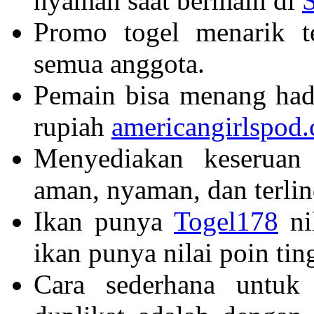
nyaman saat bermain di
Promo togel menarik t
semua anggota.
Pemain bisa menang hadi
rupiah
americangirlspod
Menyediakan keserua
aman, nyaman, dan terli
Ikan punya
Togel178
nil
ikan punya nilai poin tin
Cara sederhana untu