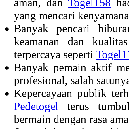
aman, dan
Togel158
had
yang mencari kenyamana
Banyak pencari hibura
keamanan dan kualitas
terpercaya seperti
Togel1
Banyak pemain aktif me
profesional, salah satuny
Kepercayaan publik ter
Pedetogel
terus tumbuh
bermain dengan rasa ama