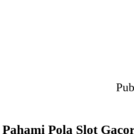
Pub
Pahami Pola Slot Gacor