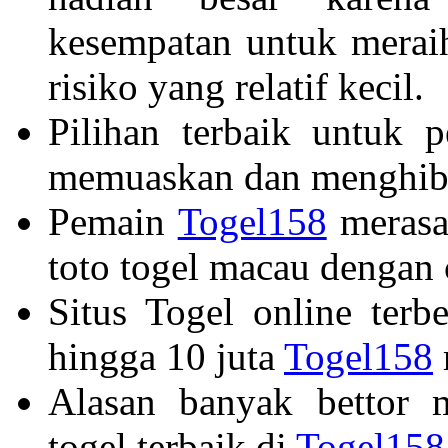
kesempatan untuk merai
risiko yang relatif kecil.
Pilihan terbaik untuk 
memuaskan dan menghibu
Pemain
Togel158
merasa
toto togel macau dengan 
Situs Togel online terb
hingga 10 juta
Togel158
Alasan banyak bettor 
togel terbaik di
Togel158