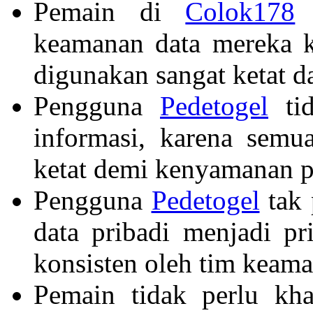
Pemain di
Colok178
t
keamanan data mereka k
digunakan sangat ketat d
Pengguna
Pedetogel
tid
informasi, karena semua
ketat demi kenyamanan 
Pengguna
Pedetogel
tak 
data pribadi menjadi pri
konsisten oleh tim keam
Pemain tidak perlu kh