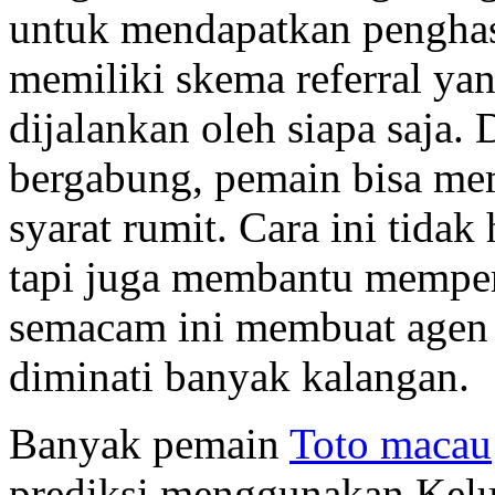
untuk mendapatkan pengha
memiliki skema referral ya
dijalankan oleh siapa saja
bergabung, pemain bisa me
syarat rumit. Cara ini tid
tapi juga membantu memperl
semacam ini membuat agen 
diminati banyak kalangan.
Banyak pemain
Toto macau
prediksi menggunakan Kelu