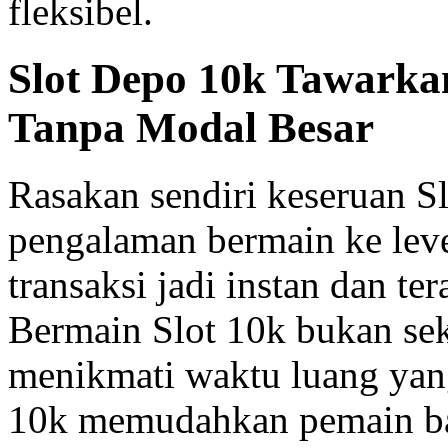
fleksibel.
Slot Depo 10k Tawark
Tanpa Modal Besar
Rasakan sendiri keseruan 
pengalaman bermain ke leve
transaksi jadi instan dan te
Bermain Slot 10k bukan seka
menikmati waktu luang ya
10k memudahkan pemain bar