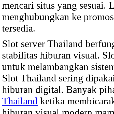
mencari situs yang sesuai. 
menghubungkan ke promosi
tersedia.
Slot server Thailand berfun
stabilitas hiburan visual. S
untuk melambangkan sistem 
Slot Thailand sering dipaka
hiburan digital. Banyak pi
Thailand
ketika membicarak
hiburan visual modern mam