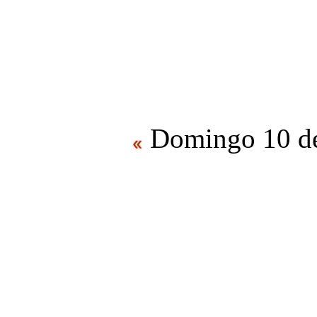
Domingo 10 de