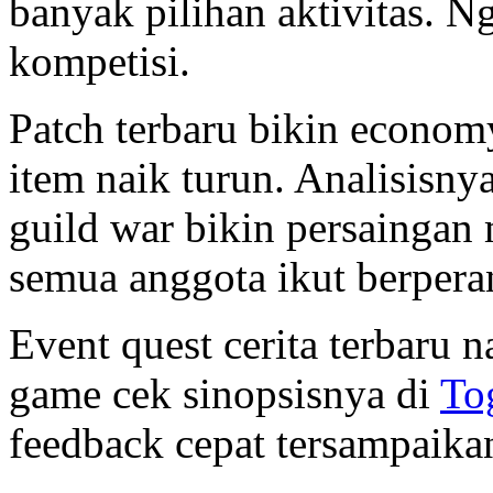
banyak pilihan aktivitas. N
kompetisi.
Patch terbaru bikin econom
item naik turun. Analisisny
guild war bikin persaingan
semua anggota ikut berpera
Event quest cerita terbaru 
game cek sinopsisnya di
To
feedback cepat tersampaikan