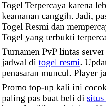
Togel Terpercaya karena leb
keamanan canggih. Jadi, p
Togel Resmi dan memperca
Togel yang terbukti terperc
Turnamen PvP lintas server i
jadwal di
togel resmi
. Upda
penasaran muncul. Player ja
Promo top-up kali ini coc
paling pas buat beli di
situs