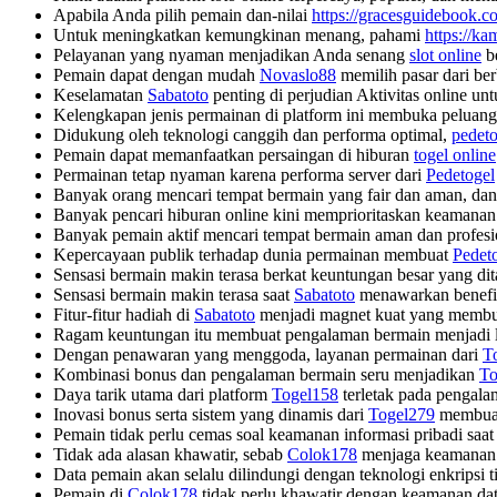
Apabila Anda pilih pemain dan-nilai
https://gracesguidebook.c
Untuk meningkatkan kemungkinan menang, pahami
https://ka
Pelayanan yang nyaman menjadikan Anda senang
slot online
be
Pemain dapat dengan mudah
Novaslo88
memilih pasar dari ber
Keselamatan
Sabatoto
penting di perjudian Aktivitas online 
Kelengkapan jenis permainan di platform ini membuka peluang 
Didukung oleh teknologi canggih dan performa optimal,
pedeto
Pemain dapat memanfaatkan persaingan di hiburan
togel online
Permainan tetap nyaman karena performa server dari
Pedetogel
Banyak orang mencari tempat bermain yang fair dan aman, da
Banyak pencari hiburan online kini memprioritaskan keamanan d
Banyak pemain aktif mencari tempat bermain aman dan profesio
Kepercayaan publik terhadap dunia permainan membuat
Pedet
Sensasi bermain makin terasa berkat keuntungan besar yang di
Sensasi bermain makin terasa saat
Sabatoto
menawarkan benefit 
Fitur-fitur hadiah di
Sabatoto
menjadi magnet kuat yang membua
Ragam keuntungan itu membuat pengalaman bermain menjadi le
Dengan penawaran yang menggoda, layanan permainan dari
T
Kombinasi bonus dan pengalaman bermain seru menjadikan
To
Daya tarik utama dari platform
Togel158
terletak pada pengala
Inovasi bonus serta sistem yang dinamis dari
Togel279
membuat 
Pemain tidak perlu cemas soal keamanan informasi pribadi saat
Tidak ada alasan khawatir, sebab
Colok178
menjaga keamanan da
Data pemain akan selalu dilindungi dengan teknologi enkripsi t
Pemain di
Colok178
tidak perlu khawatir dengan keamanan dat