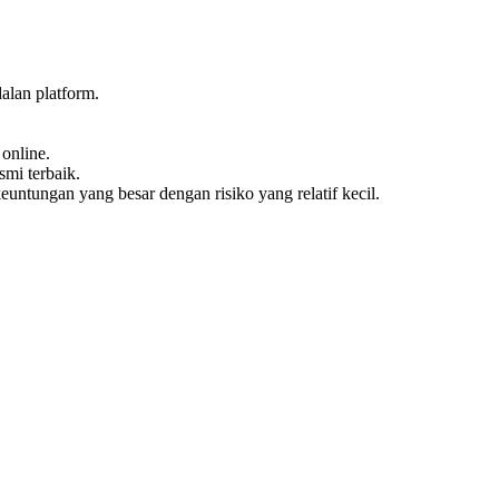
alan platform.
online.
smi terbaik.
ntungan yang besar dengan risiko yang relatif kecil.