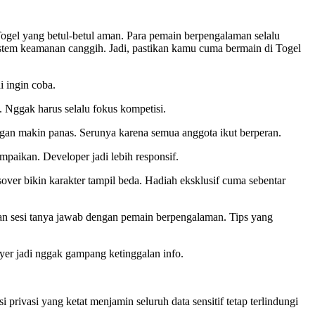
Togel yang betul-betul aman. Para pemain berpengalaman selalu
sistem keamanan canggih. Jadi, pastikan kamu cuma bermain di Togel
i ingin coba.
. Nggak harus selalu fokus kompetisi.
ingan makin panas. Serunya karena semua anggota ikut berperan.
ampaikan. Developer jadi lebih responsif.
sover bikin karakter tampil beda. Hadiah eksklusif cuma sebentar
n sesi tanya jawab dengan pemain berpengalaman. Tips yang
layer jadi nggak gampang ketinggalan info.
 privasi yang ketat menjamin seluruh data sensitif tetap terlindungi