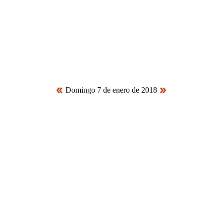
Domingo 7 de enero de 2018