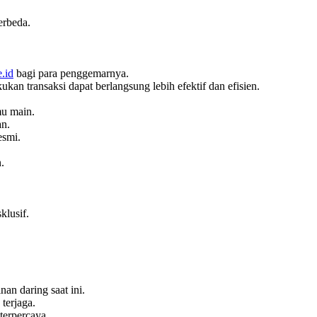
erbeda.
.id
bagi para penggemarnya.
n transaksi dapat berlangsung lebih efektif dan efisien.
mu main.
n.
esmi.
.
lusif.
an daring saat ini.
terjaga.
terpercaya.