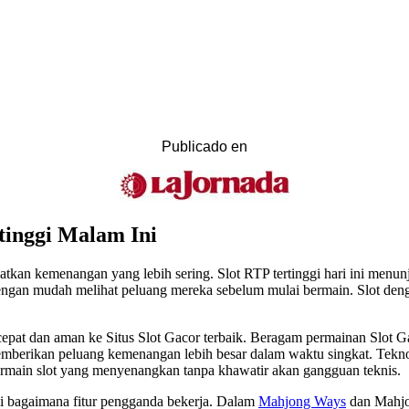
Publicado en
tinggi Malam Ini
n kemenangan yang lebih sering. Slot RTP tertinggi hari ini menun
gan mudah melihat peluang mereka sebelum mulai bermain. Slot dengan 
pat dan aman ke Situs Slot Gacor terbaik. Beragam permainan Slot G
mberikan peluang kemenangan lebih besar dalam waktu singkat. Tekn
ermain slot yang menyenangkan tanpa khawatir akan gangguan teknis.
i bagaimana fitur pengganda bekerja. Dalam
Mahjong Ways
dan Mahjon