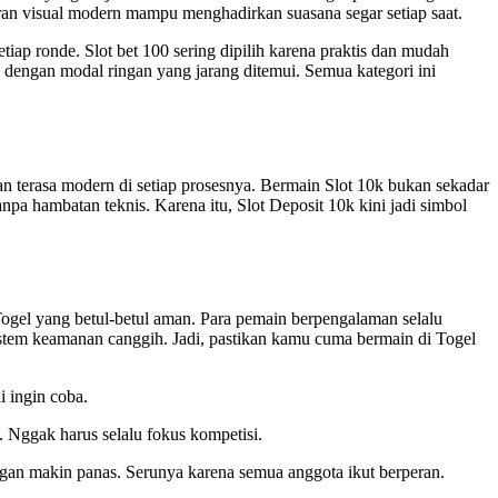
an visual modern mampu menghadirkan suasana segar setiap saat.
tiap ronde. Slot bet 100 sering dipilih karena praktis dan mudah
k dengan modal ringan yang jarang ditemui. Semua kategori ini
 dan terasa modern di setiap prosesnya. Bermain Slot 10k bukan sekadar
a hambatan teknis. Karena itu, Slot Deposit 10k kini jadi simbol
Togel yang betul-betul aman. Para pemain berpengalaman selalu
sistem keamanan canggih. Jadi, pastikan kamu cuma bermain di Togel
i ingin coba.
. Nggak harus selalu fokus kompetisi.
ingan makin panas. Serunya karena semua anggota ikut berperan.