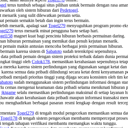
ogel
terus tumbuh sebagai situs pilihan untuk bermain dengan rasa aman
tawarkan oleh sistem hiburan dari
Pedetogel
.
menarik yang sulit dilewatkan pemain setia.
t pemain semakin betah dan ingin terus bermain.
bih menarik, apalagi saat
Togel279
menyuguhkan program promo eksk
ogel279
terus menarik minat pengguna baru setiap hari.
gel158
magnet kuat bagi pencinta hiburan berbasis permainan daring.
man hiburan permainan yang memikat dan penuh kejutan menarik.
pemain makin antusias mencoba berbagai jenis permainan hiburan.
 bermain karena sistem di
Sabatoto
sudah terenkripsi sepenuhnya.
ta pribadi pemain dengan sistem proteksi terbaik dalam dunia permain
ingkat tinggi oleh
Colok178
, memastikan kerahasiaan sepenuhnya tetap 
a mereka karena sistem perlindungan yang digunakan sangat ketat dan 
, karena semua data pribadi dilindungi secara ketat demi kenyamanan 
ribadi menjadi prioritas tinggi yang dijaga secara konsisten oleh tim 
abatoto
sudah menggunakan sistem perlindungan informasi dengan stand
erlu cemas mengenai keamanan data pribadi selama menikmati hiburan p
a
jktgame
selalu memastikan perlindungan maksimal di setiap layanan h
khawatir akan kerahasiaan data pribadi maupun informasi transaksi mer
 menghadirkan berbagai pasaran resmi lengkap dengan result tercep
sementara
Togel279
di tengah modul pengecekan memastikan semua data
a
Togel178
di tengah sistem pengecekan membantu mempercepat proses ver
i tengah tahapan verifikasi membantu memangkas waktu tunggu.