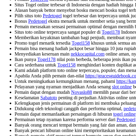
Situs Togel online terbesar di Indonesia dengan hadiah hingga 
Alasan banyak bettor menyebut bosku mencari bosku togel terb
Pilih situs toto
Pedetogel
togel terbesar dan terpercaya untuk j
Bonus
Pedetogel
ekstra menarik untuk member setia yang bermain
Pemain merasakan sensasi permainan optimal dengan memilih
Situs toto online terpercaya sangat populer di
Togel178
Indones
Memberikan keyakinan tambahan bagi penjudi, membuat nyama
Promo togel menarik tersedia
Togel158
khusus untuk semua an
Pemain bisa menang hadiah jackpot besar hingga 10 juta rupia
Menyediakan keseruan main
nekkocapital.com
online aman, ny
Ikan punya
Togel178
nilai poin berbeda, beberapa jenis ikan pu
Cara sederhana untuk
Togel158
menghindari konten duplikat a
Kami adalah platform toto online terpercaya, populer, dan 
Apabila Anda pilih pemain dan-nilai
https://gracesguidebook.c
Untuk meningkatkan kemungkinan menang, pahami
https://ka
Pelayanan yang nyaman menjadikan Anda senang
slot online
be
Pemain dapat dengan mudah
Novaslo88
memilih pasar dari ber
Keselamatan
Sabatoto
penting di perjudian Aktivitas online 
Kelengkapan jenis permainan di platform ini membuka peluang 
Didukung oleh teknologi canggih dan performa optimal,
pedeto
Pemain dapat memanfaatkan persaingan di hiburan
togel online
Permainan tetap nyaman karena performa server dari
Pedetogel
Banyak orang mencari tempat bermain yang fair dan aman, da
Banyak pencari hiburan online kini memprioritaskan keamanan d
Banyak pemain aktif mencari tempat bermain aman dan profesio