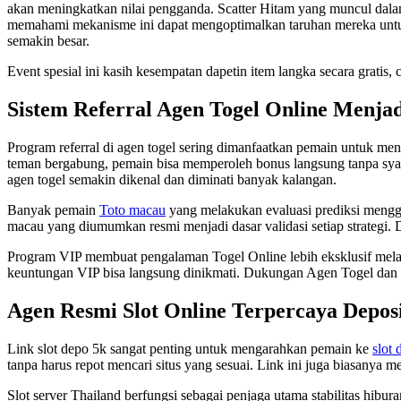
akan meningkatkan nilai pengganda. Scatter Hitam yang muncul dala
memahami mekanisme ini dapat mengoptimalkan taruhan mereka untuk
semakin besar.
Event spesial ini kasih kesempatan dapetin item langka secara gratis
Sistem Referral Agen Togel Online Men
Program referral di agen togel sering dimanfaatkan pemain untuk m
teman bergabung, pemain bisa memperoleh bonus langsung tanpa syar
agen togel semakin dikenal dan diminati banyak kalangan.
Banyak pemain
Toto macau
yang melakukan evaluasi prediksi mengg
macau yang diumumkan resmi menjadi dasar validasi setiap strategi. D
Program VIP membuat pengalaman Togel Online lebih eksklusif mel
keuntungan VIP bisa langsung dinikmati. Dukungan Agen Togel dan 
Agen Resmi Slot Online Terpercaya Depos
Link slot depo 5k sangat penting untuk mengarahkan pemain ke
slot 
tanpa harus repot mencari situs yang sesuai. Link ini juga biasanya
Slot server Thailand berfungsi sebagai penjaga utama stabilitas hibu