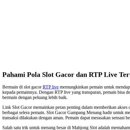
Pahami Pola Slot Gacor dan RTP Live Ter
Bermain di slot gacor
RTP live
memungkinkan pemain untuk mendapatka
kepada pemainnya. Dengan RTP live yang transparan, pemain bisa den
bermain dengan peluang lebih baik.
Link Slot Gacor memainkan peran penting dalam memberikan akses ce
berbagai selera pemain. Slot Gacor Gampang Menang hadir untuk me
transaksi dilakukan dengan aman. Pemain dapat merasakan sensasi b
Salah satu trik untuk menang besar di Mahjong Slot adalah memaham