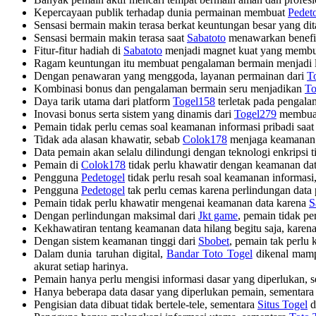
Kepercayaan publik terhadap dunia permainan membuat
Pedet
Sensasi bermain makin terasa berkat keuntungan besar yang di
Sensasi bermain makin terasa saat
Sabatoto
menawarkan benefit 
Fitur-fitur hadiah di
Sabatoto
menjadi magnet kuat yang membua
Ragam keuntungan itu membuat pengalaman bermain menjadi le
Dengan penawaran yang menggoda, layanan permainan dari
T
Kombinasi bonus dan pengalaman bermain seru menjadikan
To
Daya tarik utama dari platform
Togel158
terletak pada pengala
Inovasi bonus serta sistem yang dinamis dari
Togel279
membuat 
Pemain tidak perlu cemas soal keamanan informasi pribadi saat
Tidak ada alasan khawatir, sebab
Colok178
menjaga keamanan da
Data pemain akan selalu dilindungi dengan teknologi enkripsi t
Pemain di
Colok178
tidak perlu khawatir dengan keamanan dat
Pengguna
Pedetogel
tidak perlu resah soal keamanan informasi
Pengguna
Pedetogel
tak perlu cemas karena perlindungan data p
Pemain tidak perlu khawatir mengenai keamanan data karena
S
Dengan perlindungan maksimal dari
Jkt game
, pemain tidak p
Kekhawatiran tentang keamanan data hilang begitu saja, karen
Dengan sistem keamanan tinggi dari
Sbobet
, pemain tak perlu 
Dalam dunia taruhan digital,
Bandar Toto Togel
dikenal mampu
akurat setiap harinya.
Pemain hanya perlu mengisi informasi dasar yang diperlukan, 
Hanya beberapa data dasar yang diperlukan pemain, sementar
Pengisian data dibuat tidak bertele-tele, sementara
Situs Togel
d