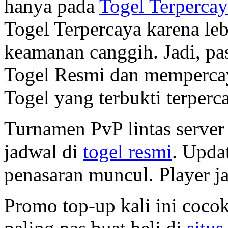
hanya pada
Togel Terperca
Togel Terpercaya karena leb
keamanan canggih. Jadi, p
Togel Resmi dan memperca
Togel yang terbukti terperc
Turnamen PvP lintas server i
jadwal di
togel resmi
. Upda
penasaran muncul. Player ja
Promo top-up kali ini coc