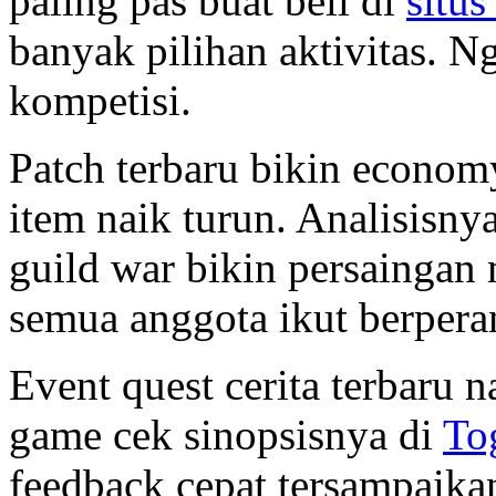
paling pas buat beli di
situs
banyak pilihan aktivitas. N
kompetisi.
Patch terbaru bikin econom
item naik turun. Analisisny
guild war bikin persaingan
semua anggota ikut berpera
Event quest cerita terbaru 
game cek sinopsisnya di
To
feedback cepat tersampaikan