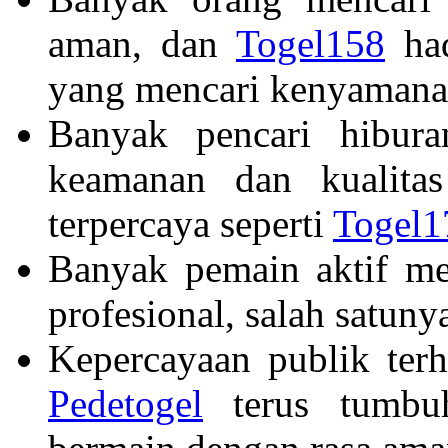
aman, dan
Togel158
had
yang mencari kenyamana
Banyak pencari hibura
keamanan dan kualitas
terpercaya seperti
Togel1
Banyak pemain aktif me
profesional, salah satuny
Kepercayaan publik ter
Pedetogel
terus tumbuh