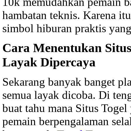
10k memudahkan pemain bar
hambatan teknis. Karena itu
simbol hiburan praktis yan
Cara Menentukan Situs
Layak Dipercaya
Sekarang banyak banget pla
semua layak dicoba. Di ten
buat tahu mana Situs Togel 
pemain berpengalaman sela