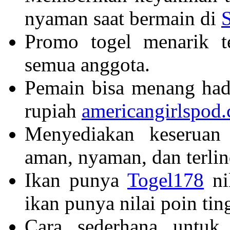
nyaman saat bermain di
Promo togel menarik t
semua anggota.
Pemain bisa menang hadi
rupiah
americangirlspod
Menyediakan keserua
aman, nyaman, dan terli
Ikan punya
Togel178
nil
ikan punya nilai poin tin
Cara sederhana untu