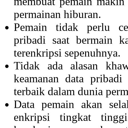
membuat pemain makin a
permainan hiburan.
Pemain tidak perlu c
pribadi saat bermain k
terenkripsi sepenuhnya.
Tidak ada alasan khaw
keamanan data pribadi 
terbaik dalam dunia perma
Data pemain akan selal
enkripsi tingkat tin