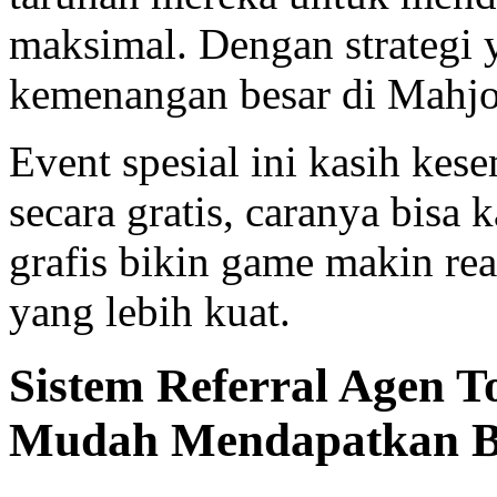
maksimal. Dengan strategi 
kemenangan besar di Mahjo
Event spesial ini kasih kes
secara gratis, caranya bisa
grafis bikin game makin real
yang lebih kuat.
Sistem Referral Agen T
Mudah Mendapatkan 