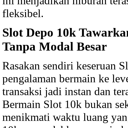
ini menjadikan hiburan ter
fleksibel.
Slot Depo 10k Tawark
Tanpa Modal Besar
Rasakan sendiri keseruan 
pengalaman bermain ke leve
transaksi jadi instan dan te
Bermain Slot 10k bukan seka
menikmati waktu luang ya