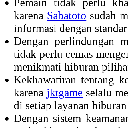
Pemain tidak perlu kh
karena
Sabatoto
sudah me
informasi dengan standar 
Dengan perlindungan m
tidak perlu cemas menge
menikmati hiburan piliha
Kekhawatiran tentang ke
karena
jktgame
selalu me
di setiap layanan hibura
Dengan sistem keamanan