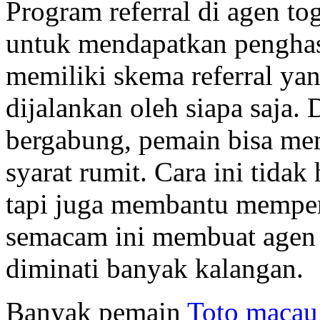
Program referral di agen to
untuk mendapatkan pengha
memiliki skema referral ya
dijalankan oleh siapa saja
bergabung, pemain bisa me
syarat rumit. Cara ini tid
tapi juga membantu memperl
semacam ini membuat agen 
diminati banyak kalangan.
Banyak pemain
Toto macau