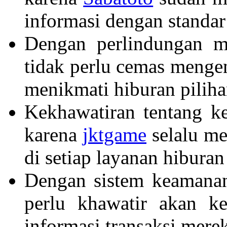
informasi dengan standar 
Dengan perlindungan m
tidak perlu cemas menge
menikmati hiburan piliha
Kekhawatiran tentang ke
karena
jktgame
selalu me
di setiap layanan hibura
Dengan sistem keamanan
perlu khawatir akan ke
informasi transaksi mere