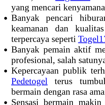
yang mencari kenyamana
Banyak pencari hibura
keamanan dan kualitas
terpercaya seperti
Togel1
Banyak pemain aktif me
profesional, salah satuny
Kepercayaan publik ter
Pedetogel
terus tumbuh
bermain dengan rasa ama
Sensasi bermain makin 