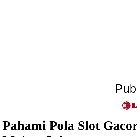
Pub
Pahami Pola Slot Gacor