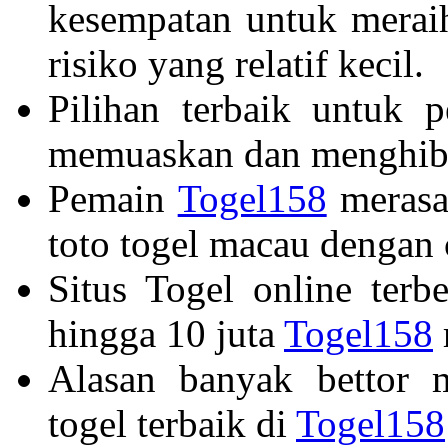
kesempatan untuk merai
risiko yang relatif kecil.
Pilihan terbaik untuk 
memuaskan dan menghibu
Pemain
Togel158
merasa
toto togel macau dengan 
Situs Togel online terb
hingga 10 juta
Togel158
Alasan banyak bettor 
togel terbaik di
Togel158