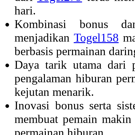
hari.
Kombinasi bonus da
menjadikan
Togel158
mag
berbasis permainan darin
Daya tarik utama dari 
pengalaman hiburan per
kejutan menarik.
Inovasi bonus serta si
membuat pemain makin a
permainan hiburan.