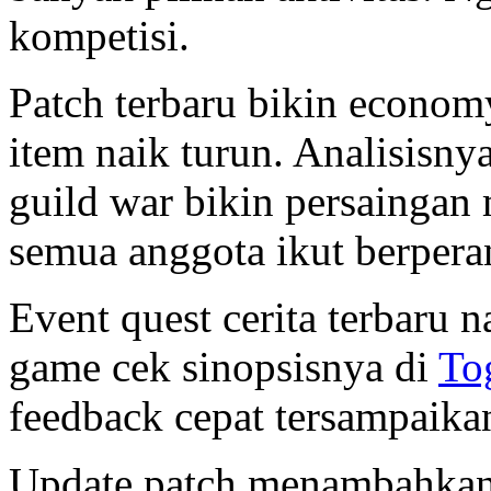
kompetisi.
Patch terbaru bikin econom
item naik turun. Analisisny
guild war bikin persaingan
semua anggota ikut berpera
Event quest cerita terbaru 
game cek sinopsisnya di
To
feedback cepat tersampaikan
Update patch menambahkan 