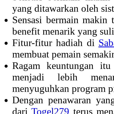
yang ditawarkan oleh sis
Sensasi bermain makin t
benefit menarik yang suli
Fitur-fitur hadiah di
Sab
membuat pemain semakin 
Ragam keuntungan itu
menjadi lebih mena
menyuguhkan program pr
Dengan penawaran yang
dari
Togel279
terus mena