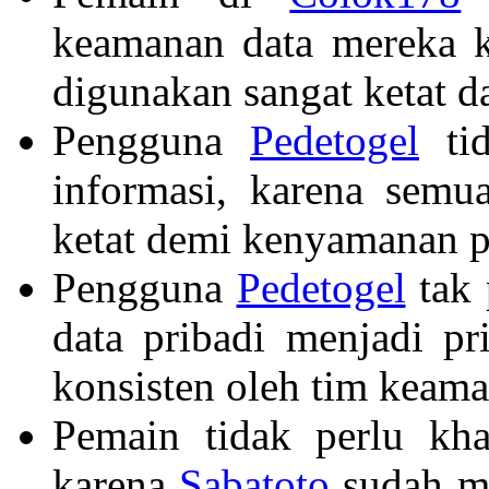
keamanan data mereka k
digunakan sangat ketat d
Pengguna
Pedetogel
tid
informasi, karena semua
ketat demi kenyamanan 
Pengguna
Pedetogel
tak 
data pribadi menjadi pri
konsisten oleh tim keam
Pemain tidak perlu kh
karena
Sabatoto
sudah me