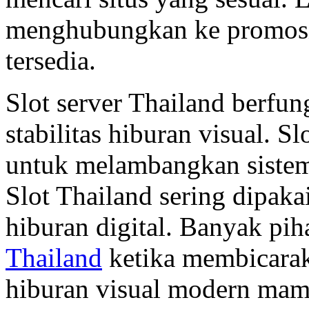
menghubungkan ke promosi
tersedia.
Slot server Thailand berfun
stabilitas hiburan visual. S
untuk melambangkan sistem 
Slot Thailand sering dipaka
hiburan digital. Banyak pi
Thailand
ketika membicarak
hiburan visual modern mam