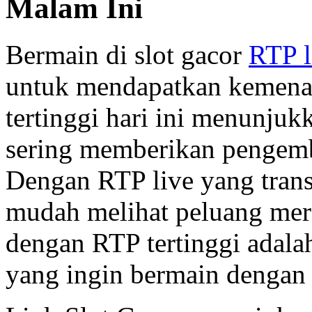
Malam Ini
Bermain di slot gacor
RTP l
untuk mendapatkan kemenan
tertinggi hari ini menunjuk
sering memberikan pengemb
Dengan RTP live yang trans
mudah melihat peluang mer
dengan RTP tertinggi adalah
yang ingin bermain dengan 