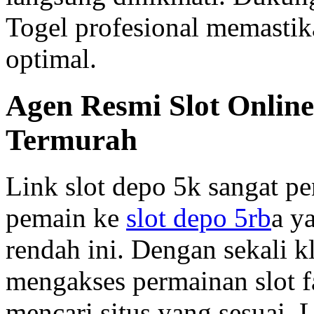
Togel profesional memasti
optimal.
Agen Resmi Slot Online
Termurah
Link slot depo 5k sangat p
pemain ke
slot depo 5rb
a y
rendah ini. Dengan sekali k
mengakses permainan slot f
mencari situs yang sesuai. 