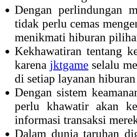
Dengan perlindungan m
tidak perlu cemas menge
menikmati hiburan piliha
Kekhawatiran tentang ke
karena
jktgame
selalu me
di setiap layanan hibura
Dengan sistem keamanan
perlu khawatir akan ke
informasi transaksi mere
Dalam dunia taruhan dig