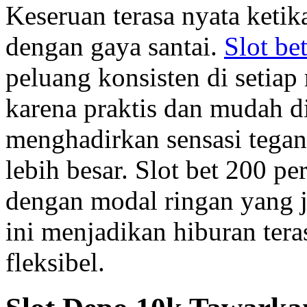
Keseruan terasa nyata ketik
dengan gaya santai.
Slot be
peluang konsisten di setiap 
karena praktis dan mudah d
menghadirkan sensasi tegan
lebih besar. Slot bet 200 p
dengan modal ringan yang j
ini menjadikan hiburan ter
fleksibel.