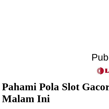
Pub
Pahami Pola Slot Gacor
Malam Ini