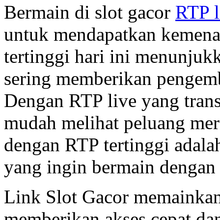
Bermain di slot gacor
RTP l
untuk mendapatkan kemenan
tertinggi hari ini menunjuk
sering memberikan pengemb
Dengan RTP live yang trans
mudah melihat peluang mer
dengan RTP tertinggi adalah
yang ingin bermain dengan 
Link Slot Gacor memainkan
memberikan akses cepat dan