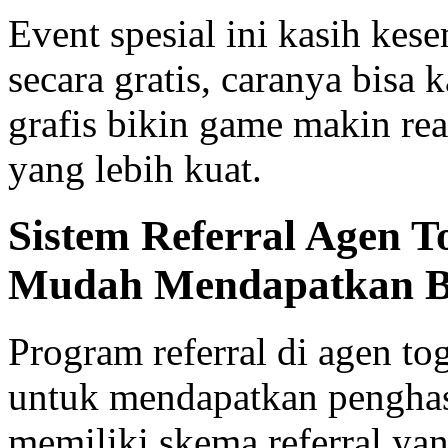
Event spesial ini kasih kes
secara gratis, caranya bisa
grafis bikin game makin real
yang lebih kuat.
Sistem Referral Agen T
Mudah Mendapatkan 
Program referral di agen to
untuk mendapatkan pengha
memiliki skema referral ya