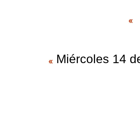
Miércoles 14 d