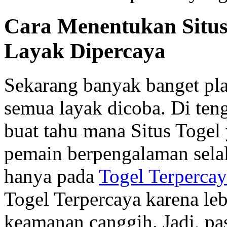
Cara Menentukan Situs
Layak Dipercaya
Sekarang banyak banget pla
semua layak dicoba. Di ten
buat tahu mana Situs Togel 
pemain berpengalaman sela
hanya pada
Togel Terperca
Togel Terpercaya karena leb
keamanan canggih. Jadi, p