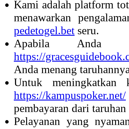
Kami adalah platform tot
menawarkan pengalama
pedetogel.bet
seru.
Apabila Anda pi
https://gracesguidebook.
Anda menang taruhannya
Untuk meningkatkan 
https://kampuspoker.net/
pembayaran dari taruhan
Pelayanan yang nyama