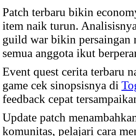
Patch terbaru bikin econom
item naik turun. Analisisny
guild war bikin persaingan
semua anggota ikut berpera
Event quest cerita terbaru 
game cek sinopsisnya di
To
feedback cepat tersampaikan
Update patch menambahkan 
komunitas, pelajari cara m