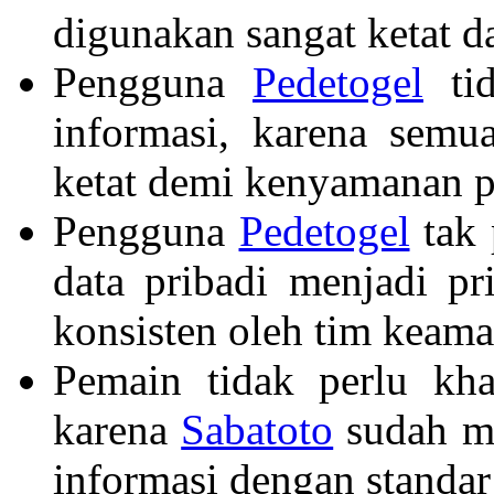
digunakan sangat ketat d
Pengguna
Pedetogel
tid
informasi, karena semua
ketat demi kenyamanan 
Pengguna
Pedetogel
tak 
data pribadi menjadi pri
konsisten oleh tim keam
Pemain tidak perlu kh
karena
Sabatoto
sudah me
informasi dengan standar 