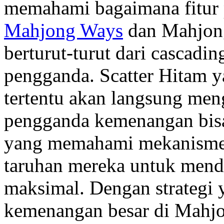
memahami bagaimana fitur 
Mahjong Ways
dan Mahjong
berturut-turut dari cascadi
pengganda. Scatter Hitam 
tertentu akan langsung meng
pengganda kemenangan bisa
yang memahami mekanisme 
taruhan mereka untuk menda
maksimal. Dengan strategi 
kemenangan besar di Mahjo