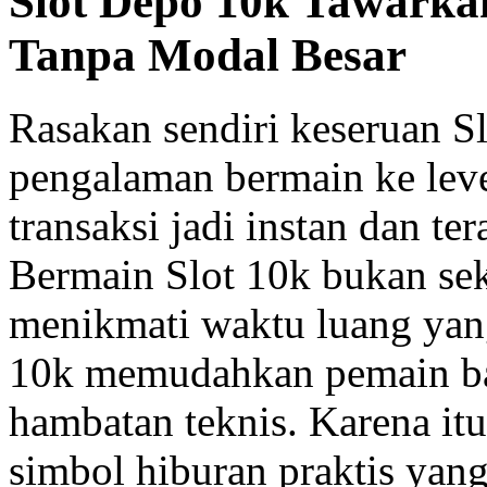
Slot Depo 10k Tawark
Tanpa Modal Besar
Rasakan sendiri keseruan 
pengalaman bermain ke leve
transaksi jadi instan dan te
Bermain Slot 10k bukan seka
menikmati waktu luang ya
10k memudahkan pemain bar
hambatan teknis. Karena itu
simbol hiburan praktis yan