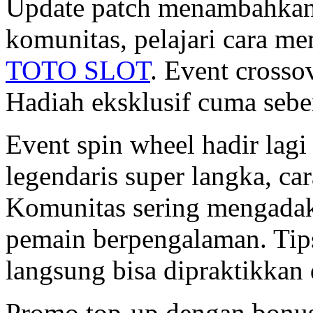
Update patch menambahkan 
komunitas, pelajari cara m
TOTO SLOT
. Event crosso
Hadiah eksklusif cuma seben
Event spin wheel hadir lag
legendaris super langka, ca
Komunitas sering mengadak
pemain berpengalaman. Tip
langsung bisa dipraktikkan 
Promo top-up dengan bonus 