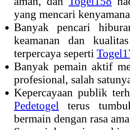
aman, dan
Togel158
had
yang mencari kenyamana
Banyak pencari hibura
keamanan dan kualitas
terpercaya seperti
Togel1
Banyak pemain aktif me
profesional, salah satuny
Kepercayaan publik ter
Pedetogel
terus tumbuh
bermain dengan rasa ama