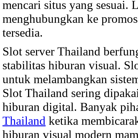
mencari situs yang sesuai. 
menghubungkan ke promosi
tersedia.
Slot server Thailand berfun
stabilitas hiburan visual. S
untuk melambangkan sistem 
Slot Thailand sering dipaka
hiburan digital. Banyak pi
Thailand
ketika membicarak
hiburan visual modern mam