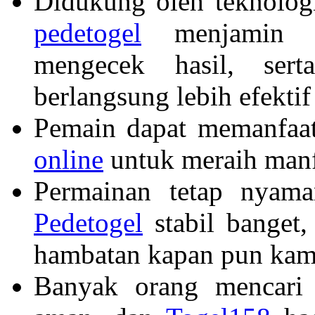
Didukung oleh teknolog
pedetogel
menjamin b
mengecek hasil, sert
berlangsung lebih efektif
Pemain dapat memanfaat
online
untuk meraih manf
Permainan tetap nyama
Pedetogel
stabil banget,
hambatan kapan pun kam
Banyak orang mencari 