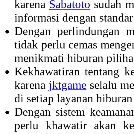
karena
Sabatoto
sudah me
informasi dengan standar 
Dengan perlindungan m
tidak perlu cemas menge
menikmati hiburan piliha
Kekhawatiran tentang ke
karena
jktgame
selalu me
di setiap layanan hibura
Dengan sistem keamanan
perlu khawatir akan ke