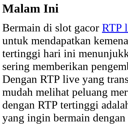
Malam Ini
Bermain di slot gacor
RTP l
untuk mendapatkan kemenan
tertinggi hari ini menunjuk
sering memberikan pengemb
Dengan RTP live yang trans
mudah melihat peluang mer
dengan RTP tertinggi adalah
yang ingin bermain dengan 