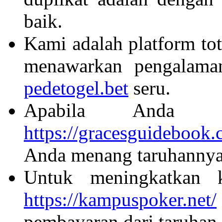
baik.
Kami adalah platform tot
menawarkan pengalama
pedetogel.bet
seru.
Apabila Anda pi
https://gracesguidebook.
Anda menang taruhannya
Untuk meningkatkan 
https://kampuspoker.net/
pembayaran dari taruhan