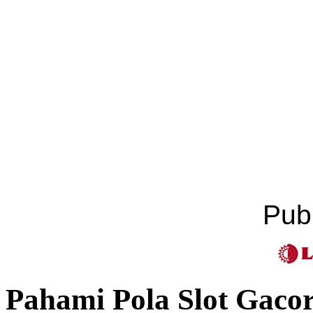
Pub
Pahami Pola Slot Gacor