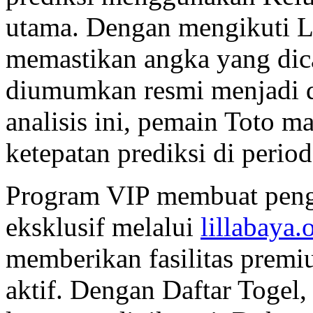
utama. Dengan mengikuti L
memastikan angka yang dica
diumumkan resmi menjadi das
analisis ini, pemain Toto 
ketepatan prediksi di perio
Program VIP membuat peng
eksklusif melalui
lillabaya.
memberikan fasilitas premi
aktif. Dengan Daftar Togel