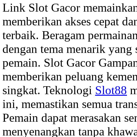
Link Slot Gacor memainkan
memberikan akses cepat dan
terbaik. Beragam permainan
dengan tema menarik yang s
pemain. Slot Gacor Gampa
memberikan peluang kemena
singkat. Teknologi
Slot88
m
ini, memastikan semua tran
Pemain dapat merasakan sen
menyenangkan tanpa khawat