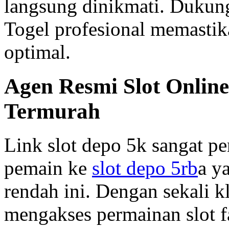
langsung dinikmati. Dukun
Togel profesional memasti
optimal.
Agen Resmi Slot Online
Termurah
Link slot depo 5k sangat p
pemain ke
slot depo 5rb
a y
rendah ini. Dengan sekali k
mengakses permainan slot f